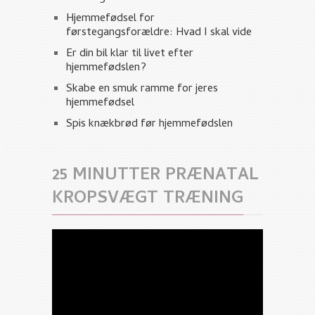
Hjemmefødsel for
førstegangsforældre: Hvad I skal vide
Er din bil klar til livet efter
hjemmefødslen?
Skabe en smuk ramme for jeres
hjemmefødsel
Spis knækbrød før hjemmefødslen
25 MINUTTER PRÆNATAL
KROPSVÆGT TRÆNING
Videoafspiller