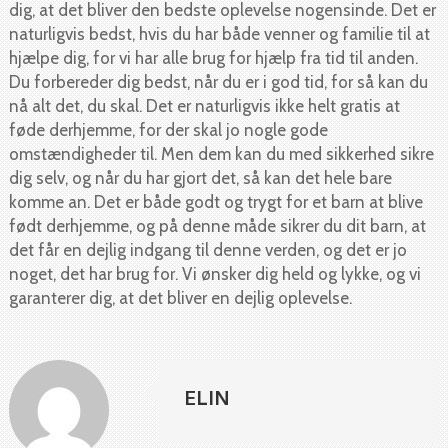
dig, at det bliver den bedste oplevelse nogensinde. Det er
naturligvis bedst, hvis du har både venner og familie til at
hjælpe dig, for vi har alle brug for hjælp fra tid til anden.
Du forbereder dig bedst, når du er i god tid, for så kan du
nå alt det, du skal. Det er naturligvis ikke helt gratis at
føde derhjemme, for der skal jo nogle gode
omstændigheder til. Men dem kan du med sikkerhed sikre
dig selv, og når du har gjort det, så kan det hele bare
komme an. Det er både godt og trygt for et barn at blive
født derhjemme, og på denne måde sikrer du dit barn, at
det får en dejlig indgang til denne verden, og det er jo
noget, det har brug for. Vi ønsker dig held og lykke, og vi
garanterer dig, at det bliver en dejlig oplevelse.
ELIN